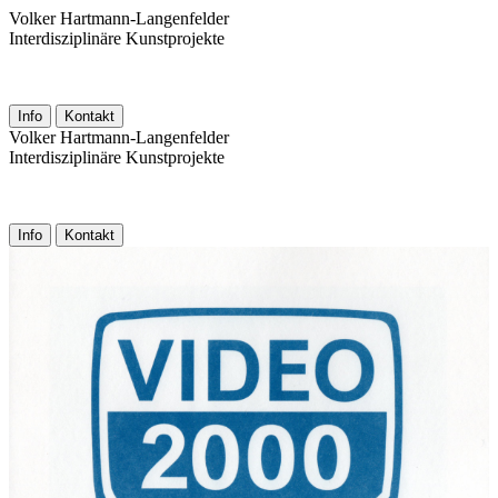
Volker Hartmann-Langenfelder
Interdisziplinäre Kunstprojekte
Info
Kontakt
Volker Hartmann-Langenfelder
Interdisziplinäre Kunstprojekte
Info
Kontakt