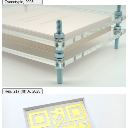
Cyanotypie, 2025 - ...
Res. 217 (III) A, 2025