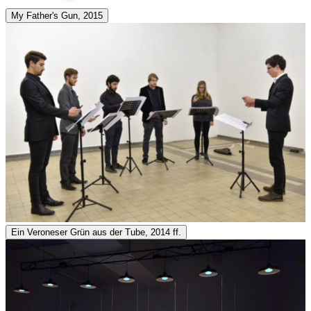
My Father's Gun, 2015
Ein Veroneser Grün aus der Tube, 2014 ff.