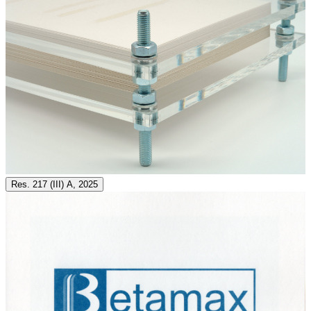
Res. 217 (III) A, 2025